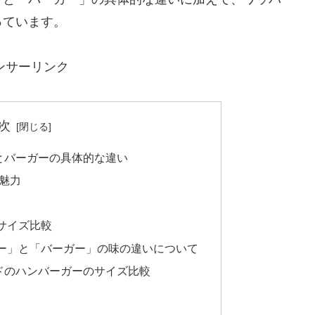
っています。
ンサーリンク
次
とバーガーの具体的な違い
の魅力
サイズ比較
ー」と「バーガー」の味の違いについて
ドのハンバーガーのサイズ比較