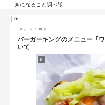
きになること調べ隊
PR
ホーム
食
バーガーキングのメニュー「ワ
いて
食