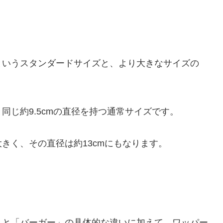
というスタンダードサイズと、より大きなサイズの
同じ約9.5cmの直径を持つ通常サイズです。
きく、その直径は約13cmにもなります。
」と「バーガー」の具体的な違いに加えて、ワッパー