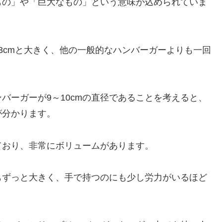
もの」や「巨大なもの」という意味が込められていま
3cmと大きく、他の一般的なハンバーガーよりも一回
バーガーが9～10cmの直径であることを考えると、
が分かります。
ており、非常にボリュームがあります。
もずっと大きく、手で持つのにも少し労力がいるほど