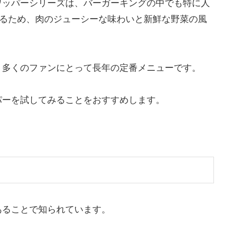
ワッパーシリーズは、バーガーキングの中でも特に人
いるため、肉のジューシーな味わいと新鮮な野菜の風
、多くのファンにとって長年の定番メニューです。
パーを試してみることをおすすめします。
。
あることで知られています。