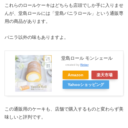
これらのロールケーキはどちらも店頭でしか手に入りませ
んが、堂島ロールには「堂島バニラロール」という通販専
用の商品があります。
バニラ以外の味もありますよ。
堂島ロール モンシェール
created by
Rinker
Amazon
楽天市場
Yahooショッピング
この通販用のケーキも、店舗で購入するものと変わらず美
味しいと評判です。