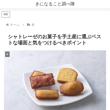
きになること調べ隊
PR
ホーム
食
シャトレーゼのお菓子を手土産に選ぶベス
トな場面と気をつけるべきポイント
食