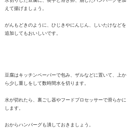
水切りした豆腐に、長芋と溶き卵、崩したハンバーグを加
えて揚げましょう。
がんもどきのように、ひじきやにんじん、しいたけなどを
追加してもおいしいです。
豆腐はキッチンペーパーで包み、ザルなどに置いて、上か
ら少し重しをして数時間水を切ります。
水が切れたら、裏ごし器やフードプロセッサーで滑らかに
します。
おからハンバーグも潰しておきましょう。