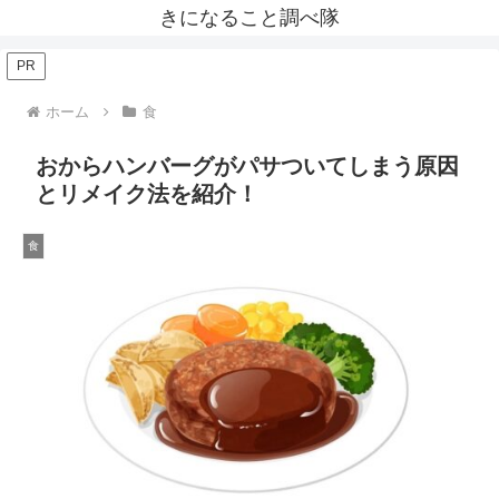
きになること調べ隊
PR
ホーム
食
おからハンバーグがパサついてしまう原因
とリメイク法を紹介！
食